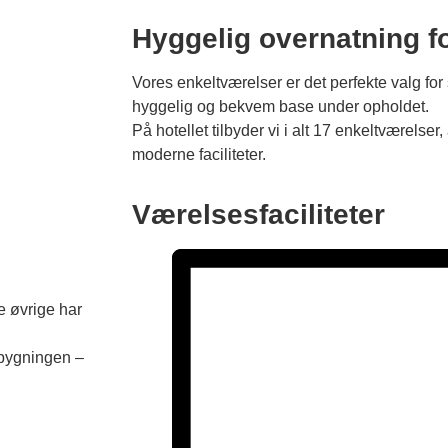
Hyggelig overnatning f
Vores enkeltværelser er det perfekte valg fo
hyggelig og bekvem base under opholdet.
På hotellet tilbyder vi i alt 17 enkeltværels
moderne faciliteter.
Værelsesfaciliteter
e øvrige har
dbygningen –