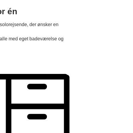
or én
r solorejsende, der ønsker en
er, alle med eget badeværelse og