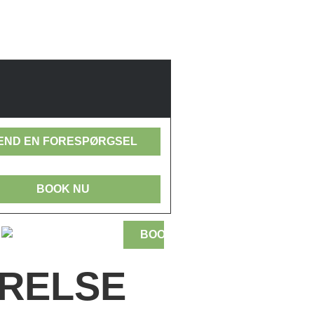
END EN FORESPØRGSEL
BOOK NU
Kampagnekode:
RELSE