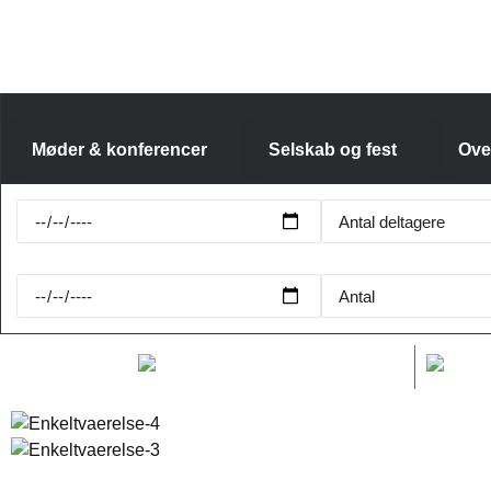
Møder & konferencer
Selskab og fest
Ove
BOOKING