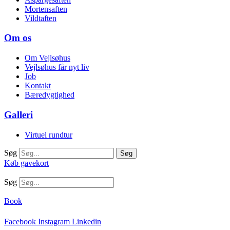
Mortensaften
Vildtaften
Om os
Om Vejlsøhus
Vejlsøhus får nyt liv
Job
Kontakt
Bæredygtighed
Galleri
Virtuel rundtur
Søg
Søg
Køb gavekort
Søg
Book
Facebook
Instagram
Linkedin