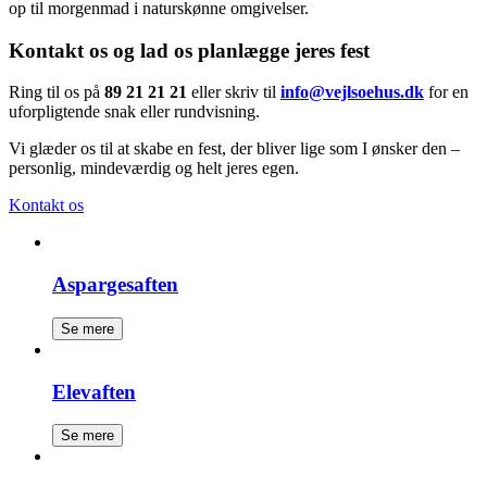
op til morgenmad i naturskønne omgivelser.
Kontakt os og lad os planlægge jeres fest
Ring til os på
89 21 21 21
eller skriv til
info@vejlsoehus.dk
for en
uforpligtende snak eller rundvisning.
Vi glæder os til at skabe en fest, der bliver lige som I ønsker den –
personlig, mindeværdig og helt jeres egen.
Kontakt os
Aspargesaften
Se mere
Elevaften
Se mere