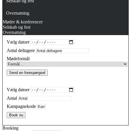
Selskab og fest
Overnatning
Møder & konferencer
Selskab og fest
Overnatning
Vælg datoer
Antal deltagere
Mødeformål
Send en forespørgsel
Vælg datoer
Antal
Kampagnekode
Book nu
Booking