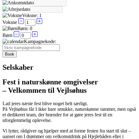
Voksne:
1
Voksne
Børn:
0
Børn
Kampagnekode:
Selskaber
Fest i naturskønne omgivelser
– Velkommen til Vejlsøhus
Lad jeres næste fest blive noget helt særligt.
På Vejlsøhus får I ikke bare smukke, naturskønne rammer, men også
et dedikeret team, der brænder for at gøre jeres fest til en
uforglemmelig oplevelse.
Vi lytter, rådgiver og hjælper med at forme festen fra start til slut –
uanset om I drømmer om velkomstdrink på Hjejlebåden eller i