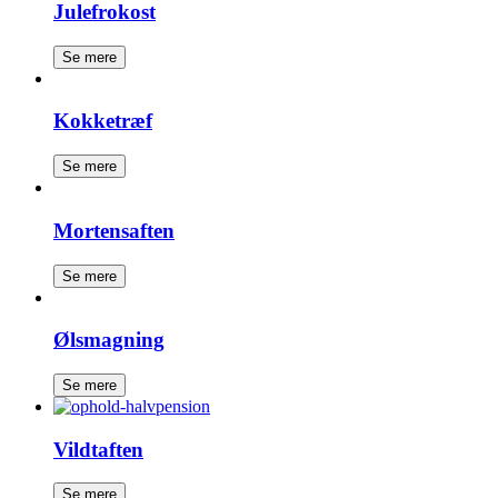
Julefrokost
Se mere
Kokketræf
Se mere
Mortensaften
Se mere
Ølsmagning
Se mere
Vildtaften
Se mere