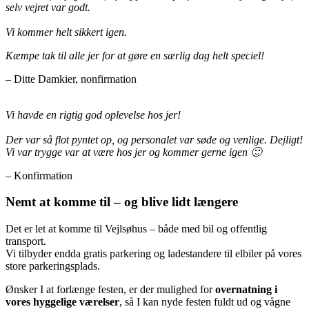
selv vejret var godt.
Vi kommer helt sikkert igen.
Kæmpe tak til alle jer for at gøre en særlig dag helt speciel!
– Ditte Damkier, nonfirmation
Vi havde en rigtig god oplevelse hos jer!
Der var så flot pyntet op, og personalet var søde og venlige. Dejligt!
Vi var trygge var at være hos jer og kommer gerne igen 🙂
– Konfirmation
Nemt at komme til – og blive lidt længere
Det er let at komme til Vejlsøhus – både med bil og offentlig
transport.
Vi tilbyder endda gratis parkering og ladestandere til elbiler på vores
store parkeringsplads.
Ønsker I at forlænge festen, er der mulighed for
overnatning i
vores hyggelige værelser
, så I kan nyde festen fuldt ud og vågne