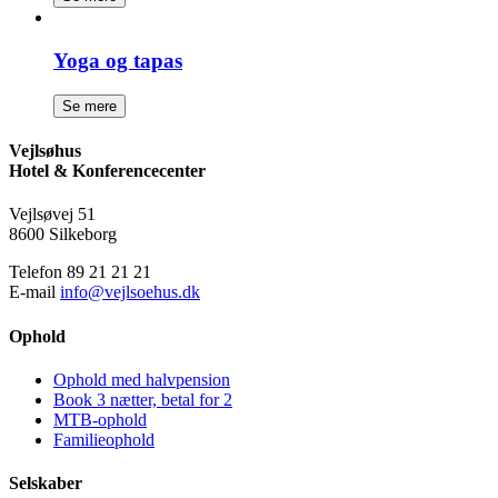
Yoga og tapas
Se mere
Vejlsøhus
Hotel & Konferencecenter
Vejlsøvej 51
8600 Silkeborg
Telefon 89 21 21 21
E-mail
info@vejlsoehus.dk
Ophold
Ophold med halvpension
Book 3 nætter, betal for 2
MTB-ophold
Familie­ophold
Selskaber