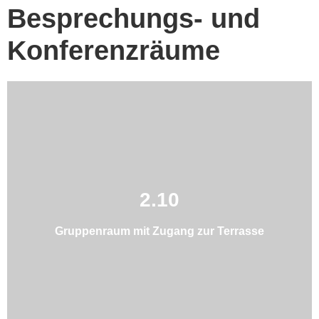
Besprechungs- und
Konferenzräume
2.10
Gruppenraum mit Zugang zur Terrasse